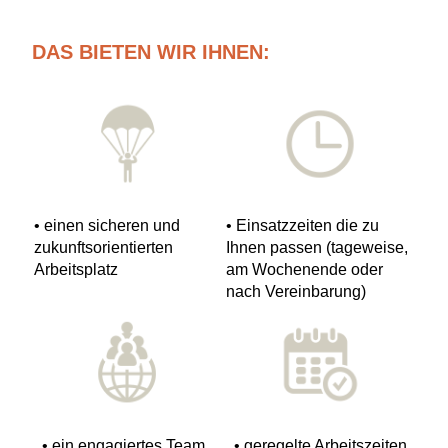
DAS BIETEN WIR IHNEN:
• einen sicheren und
• Einsatzzeiten die zu
zukunftsorientierten
Ihnen passen (tageweise,
Arbeitsplatz
am Wochenende oder
nach Vereinbarung)
• ein engagiertes Team,
• geregelte Arbeitszeiten