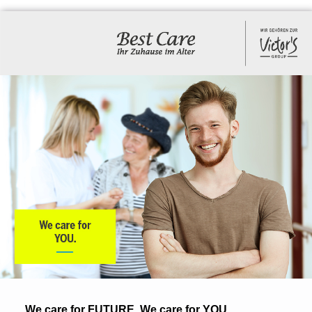
We care for FUTURE. We care for YOU.